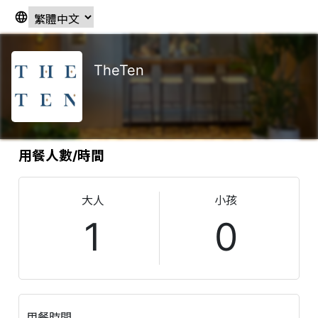
TheTen
用餐人數/時間
大人
小孩
1
0
用餐時間