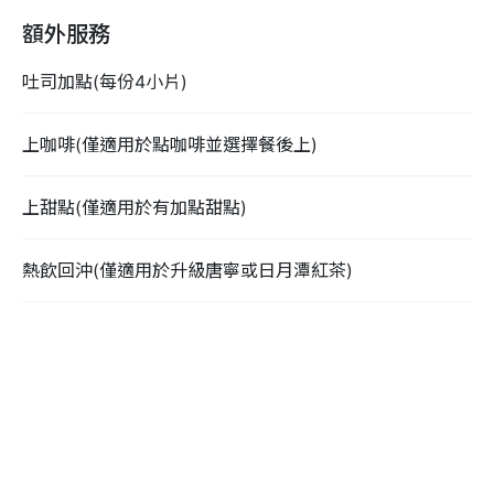
額外服務
吐司加點(每份4小片)
上咖啡(僅適用於點咖啡並選擇餐後上)
上甜點(僅適用於有加點甜點)
熱飲回沖(僅適用於升級唐寧或日月潭紅茶)