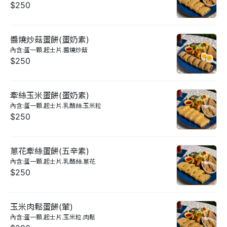
$250
醬燒炒菇蛋餅(蛋奶素)
內含:蛋一顆.起士片.醬燒炒菇
$250
牽絲玉米蛋餅(蛋奶素)
內含:蛋一顆.起士片.乳酪絲.玉米粒
$250
蔥花牽絲蛋餅(五辛素)
內含:蛋一顆.起士片.乳酪絲.蔥花
$250
玉米肉鬆蛋餅(葷)
內含:蛋一顆.起士片.玉米粒.肉鬆