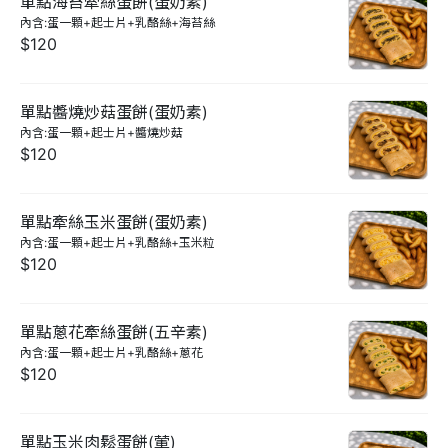
單點海苔牽絲蛋餅(蛋奶素)
內含:蛋一顆+起士片+乳酪絲+海苔絲
$120
單點醬燒炒菇蛋餅(蛋奶素)
內含:蛋一顆+起士片+醬燒炒菇
$120
單點牽絲玉米蛋餅(蛋奶素)
內含:蛋一顆+起士片+乳酪絲+玉米粒
$120
單點蔥花牽絲蛋餅(五辛素)
內含:蛋一顆+起士片+乳酪絲+蔥花
$120
單點玉米肉鬆蛋餅(葷)