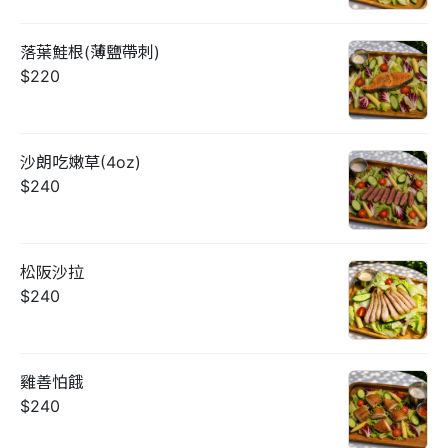
落葉鮭根(薄鹽帶刺)
$220
沙朗吃嫩草(4oz)
$240
松阪沙拉
$240
雞善怕餓
$240