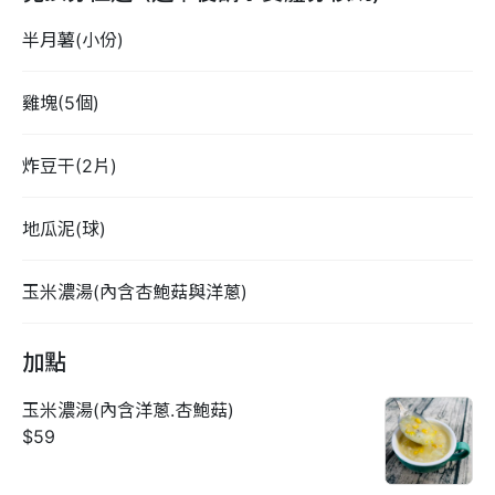
半月薯(小份)
雞塊(5個)
炸豆干(2片)
地瓜泥(球)
玉米濃湯(內含杏鮑菇與洋蔥)
加點
玉米濃湯(內含洋蔥.杏鮑菇)
$59