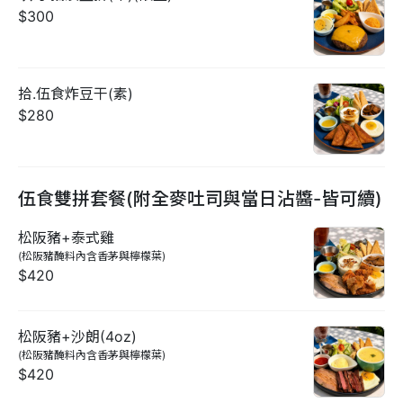
$300
拾.伍食炸豆干(素)
$280
伍食雙拼套餐(附全麥吐司與當日沾醬-皆可續)
松阪豬+泰式雞
(松阪豬醃料內含香茅與檸檬葉)
$420
松阪豬+沙朗(4oz)
(松阪豬醃料內含香茅與檸檬葉)
$420