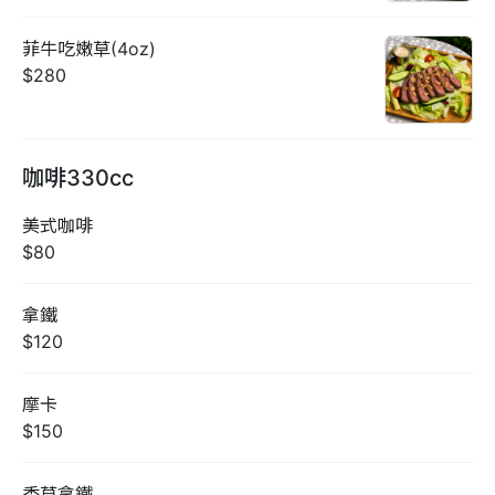
菲牛吃嫩草(4oz)
$280
咖啡330cc
美式咖啡
$80
拿鐵
$120
摩卡
$150
香草拿鐵