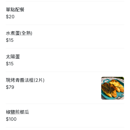
單點配餐
$20
水煮蛋(全熟)
$15
太陽蛋
$15
現烤青醬法棍(2片)
$79
椒鹽煎櫛瓜
$100