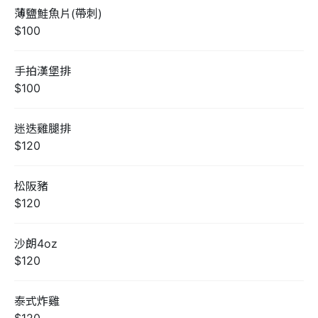
薄鹽鮭魚片(帶刺)
$100
手拍漢堡排
$100
迷迭雞腿排
$120
松阪豬
$120
沙朗4oz
$120
泰式炸雞
$120