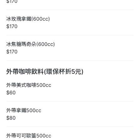
$170
冰玫瑰拿鐵(600cc)
$170
冰焦糖瑪奇朵(600cc)
$170
外帶咖啡飲料(環保杯折5元)
外帶美式咖啡500cc
$60
外帶拿鐵500cc
$80
外帶可可歐蕾500cc