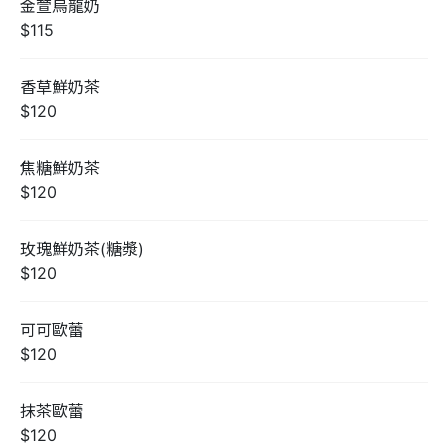
金萱烏龍奶
$115
香草鮮奶茶
$120
焦糖鮮奶茶
$120
玫瑰鮮奶茶(糖漿)
$120
可可歐蕾
$120
抹茶歐蕾
$120