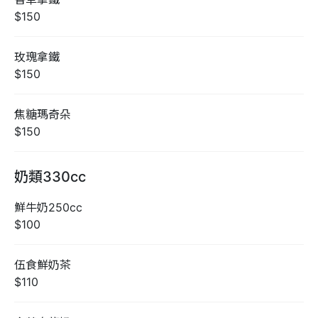
$150
玫瑰拿鐵
$150
焦糖瑪奇朵
$150
奶類330cc
鮮牛奶250cc
$100
伍食鮮奶茶
$110