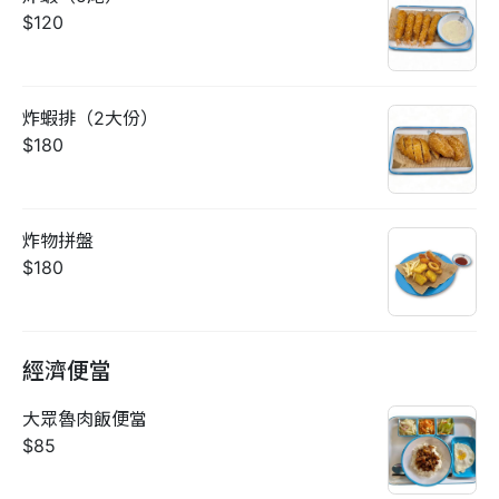
$120
炸蝦排（2大份）
$180
炸物拼盤
$180
經濟便當
大眾魯肉飯便當
$85