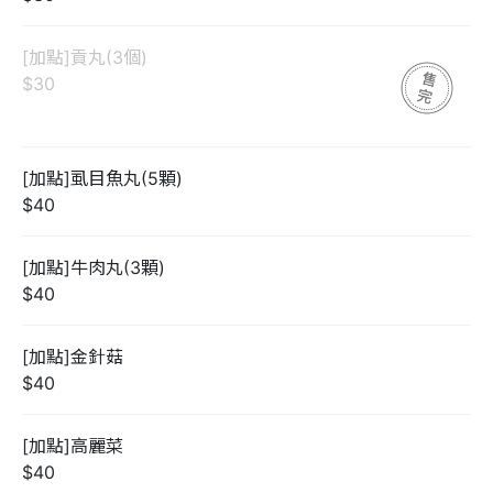
[加點]貢丸(3個)
$30
[加點]虱目魚丸(5顆)
$40
[加點]牛肉丸(3顆)
$40
[加點]金針菇
$40
[加點]高麗菜
$40