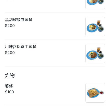
黑胡椒豬肉套餐
$200
川味宮保雞丁套餐
$200
炸物
薯條
$100