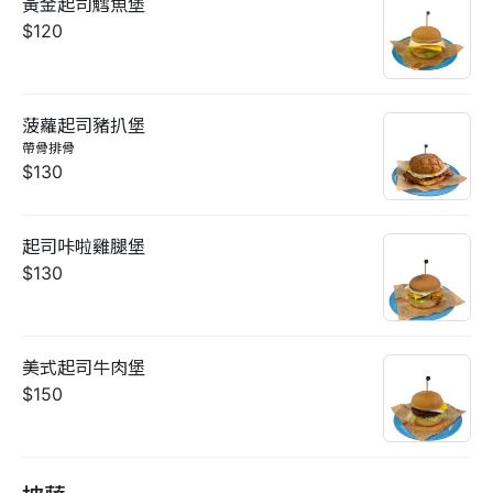
黃金起司鱈魚堡
$120
菠蘿起司豬扒堡
帶骨排骨
$130
起司咔啦雞腿堡
$130
美式起司牛肉堡
$150