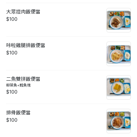
大眾控肉飯便當
$100
咔啦雞腿排飯便當
$100
二魚雙拼飯便當
柳葉魚+鱈魚塊
$100
排骨飯便當
$100