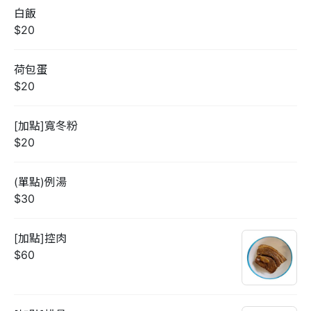
白飯
$20
荷包蛋
$20
[加點]寬冬粉
$20
(單點)例湯
$30
[加點]控肉
$60