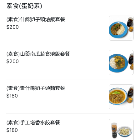
素食(蛋奶素)
(素食)什錦獅子頭燴飯套餐
$200
(素食)山藥南瓜蔬食燴飯套餐
$200
(素食)素什錦獅子頭麵套餐
$180
(素食)手工塔香水餃套餐
$180