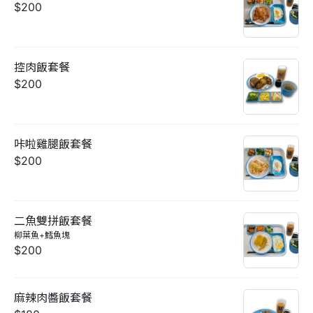
$200
控肉飯套餐
$200
咔啦雞腿飯套餐
$200
二魚雙拼飯套餐
柳葉魚+鱈魚塊
$200
麻辣肉醬飯套餐