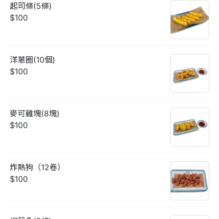
起司條(5條)
$100
洋蔥圈(10個)
$100
麥可雞塊(8塊)
$100
炸熱狗（12卷）
$100