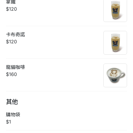
拿鐵
$120
卡布奇諾
$120
龍貓咖啡
$160
其他
購物袋
$1