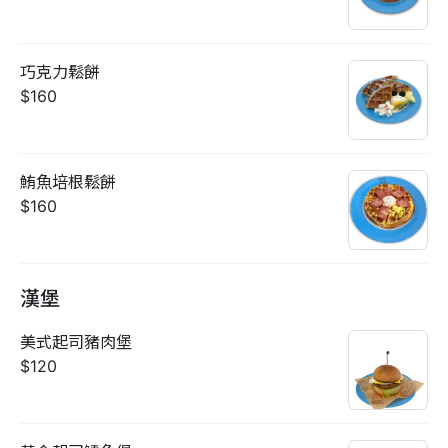
巧克力鬆餅
$160
鮪魚培根鬆餅
$160
漢堡
美式起司豬肉堡
$120