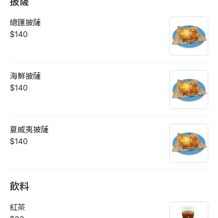
披薩
總匯披薩
$140
海鮮披薩
$140
夏威夷披薩
$140
飲料
紅茶