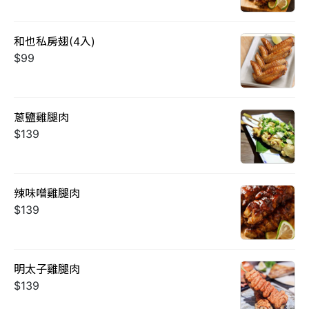
和也私房翅(4入)
$99
蔥鹽雞腿肉
$139
辣味噌雞腿肉
$139
明太子雞腿肉
$139