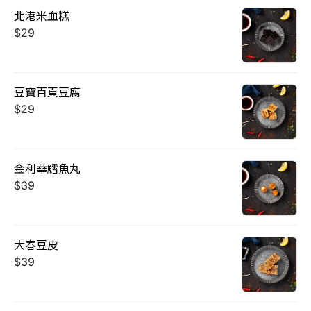
北港米血糕
$29
豆寶百頁豆腐
$29
金利華鱈魚丸
$39
大春豆皮
$39