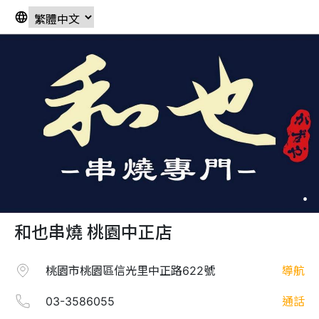
和也串燒 桃園中正店
桃園市桃園區信光里中正路622號
導航
03-3586055
通話