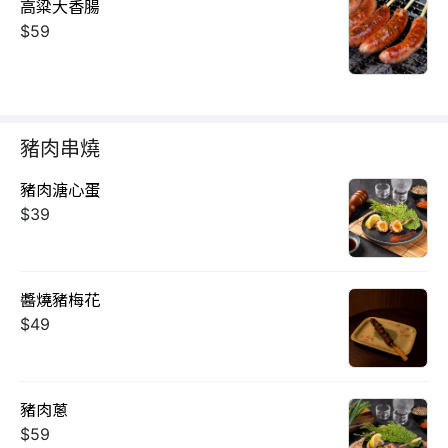
高粱大香腸
$59
豬肉串燒
豬肉溏心蛋
$39
醬燒豬梅花
$49
豬肉蔥
$59