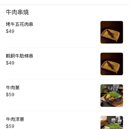
牛肉串燒
烤牛五花肉串
$49
穀飼牛肋條串
$49
牛肉蔥
$59
牛肉洋蔥
$59