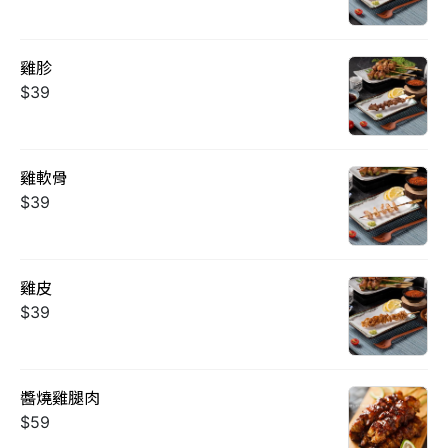
雞胗
$39
雞軟骨
$39
雞皮
$39
醬燒雞腿肉
$59