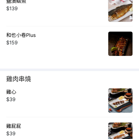
鹽漬鯖魚
$139
和也小卷Plus
$159
雞肉串燒
雞心
$39
雞屁屁
$39