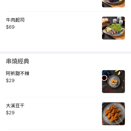
牛肉起司
$69
串燒經典
阿祈甜不辣
$29
大溪豆干
$29