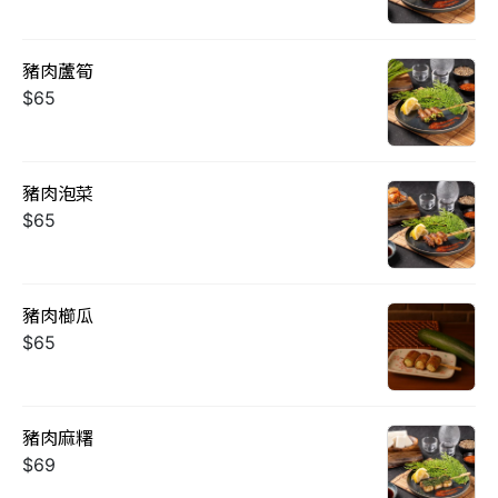
豬肉蘆筍
$65
豬肉泡菜
$65
豬肉櫛瓜
$65
豬肉麻糬
$69