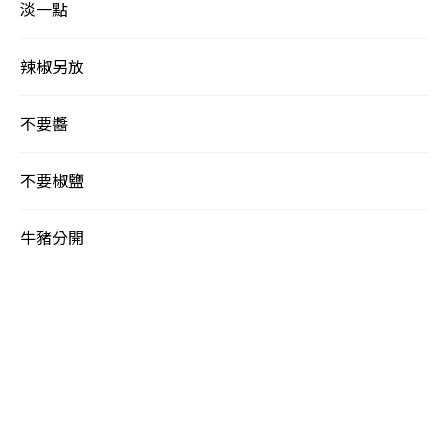
淡一點
辣椒另放
不要醬
不要椒鹽
牛豬分開