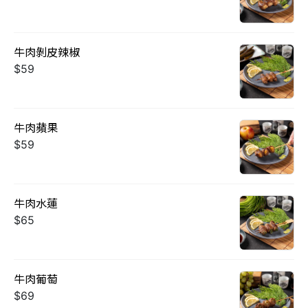
牛肉剝皮辣椒
$59
牛肉蘋果
$59
牛肉水蓮
$65
牛肉葡萄
$69