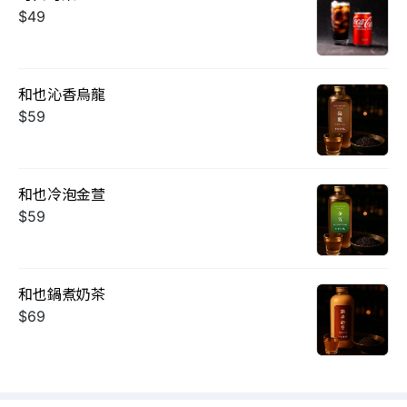
$49
和也沁香烏龍
$59
和也冷泡金萱
$59
和也鍋煮奶茶
$69