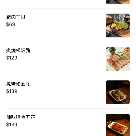
豬肉干貝
$69
炙燒松阪豬
$129
蔥鹽豬五花
$139
辣味噌豬五花
$139