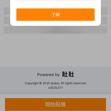
了解
Powered by
Copyright © 2025 dudoo. All rights reserved.
v2025.01.1
開始點餐