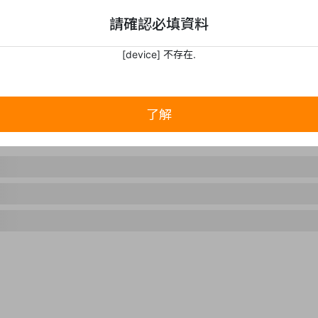
請確認必填資料
[device] 不存在.
了解