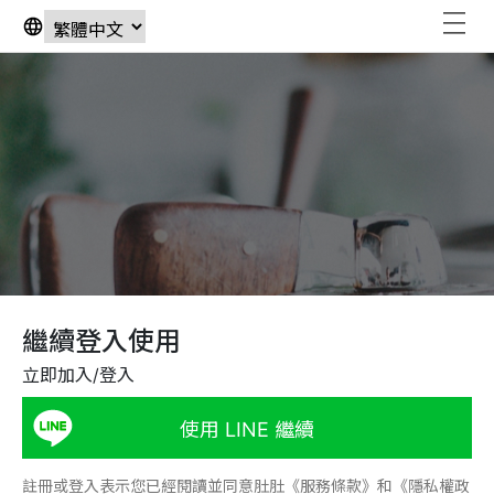
繼續登入使用
立即加入/登入
使用 LINE 繼續
註冊或登入表示您已經閱讀並同意肚肚《服務條款》和《隱私權政