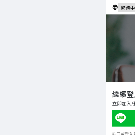
繼續登
立即加入/
註冊或登入